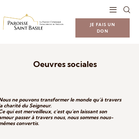
JE FAIS UN
DON
Oeuvres sociales
Nous
ne pouvons transformer le monde qu’à
travers
la charité du Seigneur.
Ce qui est merveilleux, c’est qu’en laissant son
amour passer à travers nous, nous sommes nous-
mêmes convertis.