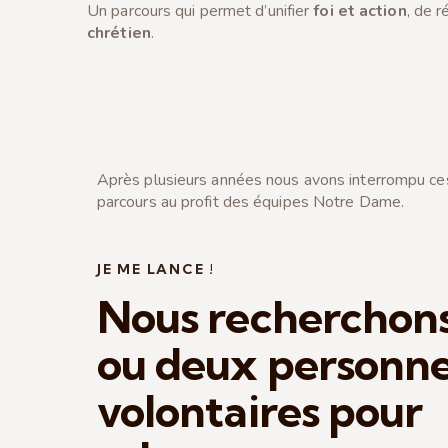
Un parcours qui permet d’unifier
foi et action
, de r
chrétien
.
Après plusieurs années nous avons interrompu ces
parcours au profit des équipes Notre Dame.
JE ME LANCE !
Nous recherchon
ou deux personn
volontaires pour