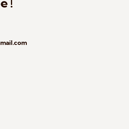
e !
gmail.com