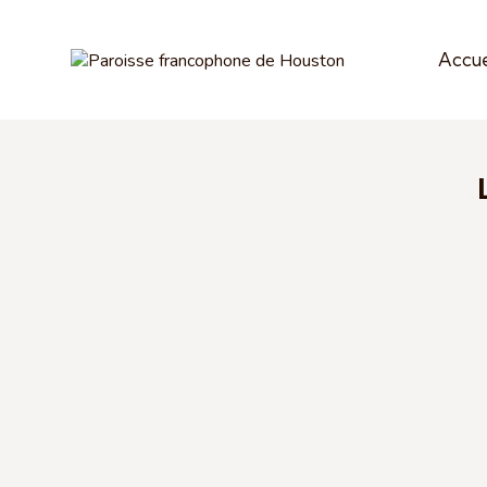
Accue