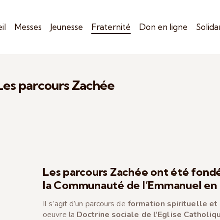
il
Messes
Jeunesse
Fraternité
Don en ligne
Solida
Les parcours Zachée
Les parcours Zachée
ont été fondé
la
Communauté de l’Emmanuel
en 
Il s’agit d’un parcours de
formation spirituelle et
oeuvre la
Doctrine sociale de l’Eglise Catholiq